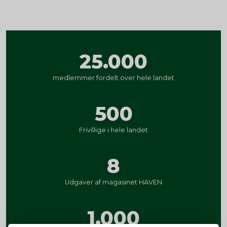
25.000
medlemmer fordelt over hele landet
500
Frivillige i hele landet
8
Udgaver af magasinet HAVEN
1.000