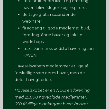
læse artikler om livet i og omkring
haven, blive klogere og inspireret
deltage gratis i spændende
webinarer
få adgang til gode medlemstilbud,
foredrag, åbne haver og lokale
workshops
læse Danmarks bedste havemagasin
HAVEN.
Haveselskabets medlemmer er lige så
forskellige som deres haver, men de
deler haveglæden.
Haveselskabet er en NGO, en forening
med 25.000 haveglade medlemmer.
650 frivillige planlægger hvert år over