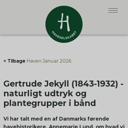
< Tilbage
Haven Januar 2026
Gertrude Jekyll (1843-1932) -
naturligt udtryk og
plantegrupper i bånd
Vi har talt med en af Danmarks førende
havehistorikere, Annemarie Lund, om hvad vi