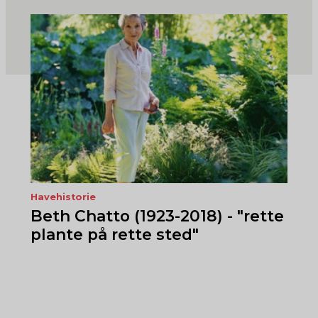
Havehistorie
Beth Chatto (1923-2018) - "rette
plante på rette sted"